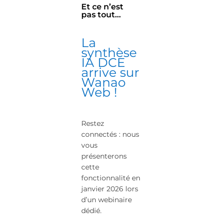
Et ce n’est
pas tout…
La
synthèse
IA DCE
arrive sur
Wanao
Web !
Restez
connectés : nous
vous
présenterons
cette
fonctionnalité en
janvier 2026 lors
d’un webinaire
dédié.