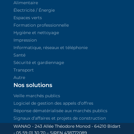
Alimentaire
Électricité / Énergie
Espaces verts
Formation professionnelle
Hygiène et nettoyage
Impression
Informatique, réseaux et téléphonie
Santé
Sécurité et gardiennage
Transport
Autre
Nos solutions
Veille marchés publics
Logiciel de gestion des appels d’offres
Réponse dématérialisée aux marchés publics
Signaux d’affaires et projets de construction
WANAO - 243 Allée Théodore Monod - 64210 Bidart
- 05 59 01 30 70 – SIREN 438772089