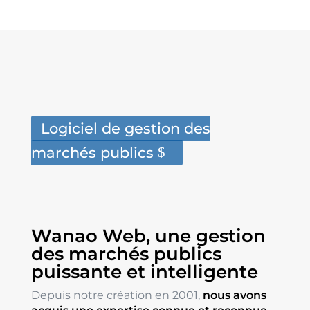
Logiciel de gestion des
marchés publics
Wanao Web, une gestion
des marchés publics
puissante et intelligente
Depuis notre création en 2001,
nous avons