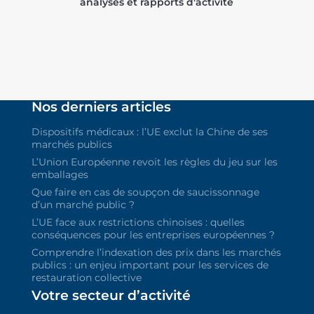
analyses et rapports d'activité
Nos derniers articles
Dispositifs médicaux : l’UE exclut la Chine de ses
marchés publics
L’Union Européenne revoit les règles du jeu sur les
emballages
Que faire en cas de soupçon de saucissonnage
d’un marché public ?
L’UE face aux restrictions chinoises : quelles
conséquences pour les entreprises européennes ?
Comprendre l’indexation des prix dans les marchés
publics : un enjeu important pour les services de
restauration collective
Votre secteur d’activité