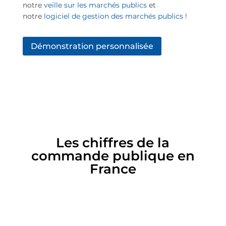
notre
veille sur les marchés publics
et
notre
logiciel de gestion des marchés publics
!
Démonstration personnalisée
Les chiffres de la
commande publique en
France
Milliards d'euros d'investissements
par an