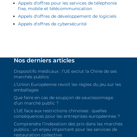
Appels d'offres pour les services de téléphonie
fixe, mobile et télécommunication
Appels d'offres de développement de logiciels
Appels d'offres de cybersécurité
Nos derniers articles
Dispositifs médicaux : l’UE exclut la Chine de ses
marchés publics
L’Union Européenne revoit les règles du jeu sur les
emballages
Que faire en cas de soupçon de saucissonnage
d’un marché public ?
L’UE face aux restrictions chinoises : quelles
conséquences pour les entreprises européennes ?
Comprendre l’indexation des prix dans les marchés
publics : un enjeu important pour les services de
restauration collective