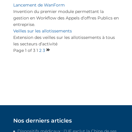
Lancement de WanForm
Invention du premier module permettant la
gestion en Workflow des Appels d’offres Publics en
entreprise.
Veilles sur les allotissements
Extension des veilles sur les allotissements à tous
les secteurs d’activité
Page 1 of 3
1
2
3
Nos derniers articles
Dispositifs médicaux : l’UE exclut la Chine de ses