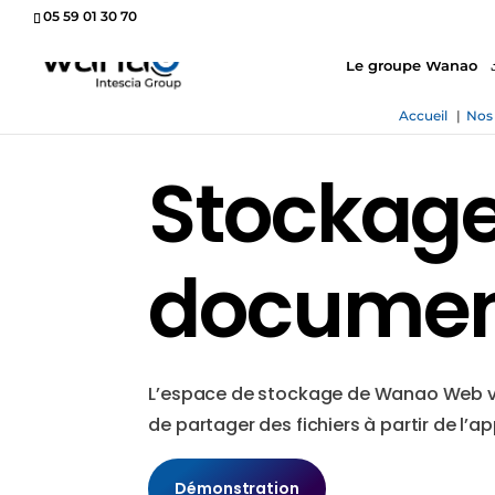
05 59 01 30 70
Le groupe Wanao
Accueil
Nos 
Stockage
documen
L’espace de stockage de Wanao Web v
de partager des fichiers à partir de l’ap
Démonstration