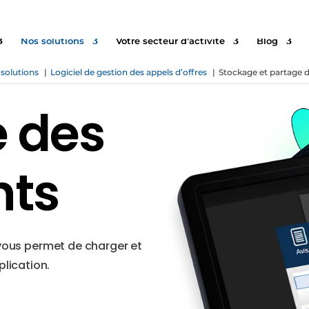
Nos solutions
Votre secteur d’activité
Blog
solutions
Logiciel de gestion des appels d’offres
Stockage et partage
 des
ts
ous permet de charger et
plication.