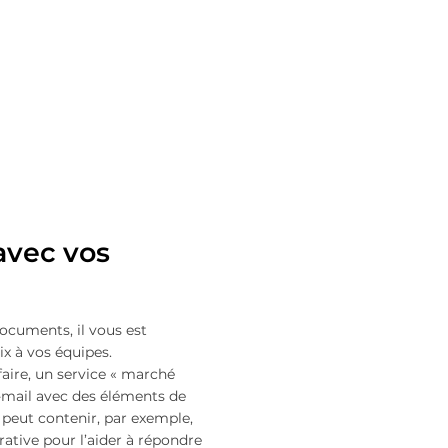
avec vos
documents, il vous est
ix à vos équipes.
affaire, un service « marché
e-mail avec des éléments de
 peut contenir, par exemple,
tive pour l’aider à répondre