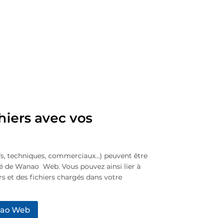
hiers avec vos
s, techniques, commerciaux…) peuvent être
sé de Wanao Web. Vous pouvez ainsi lier à
rs et des fichiers chargés dans votre
nao Web