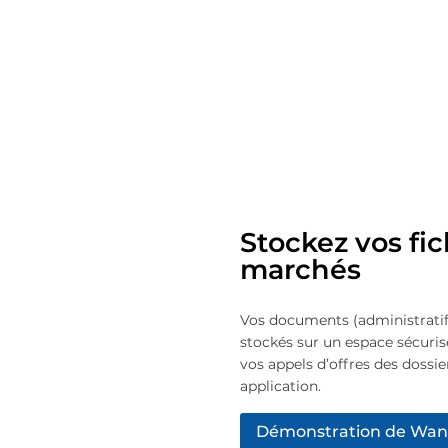
Stockez vos fic
marchés
Vos documents (administratif
stockés sur un espace sécuri
vos appels d’offres des dossie
application.
Démonstration de Wa