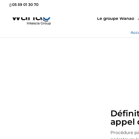
05 59 01 30 70
Le groupe Wanao
Accu
Défini
appel 
Procédure par