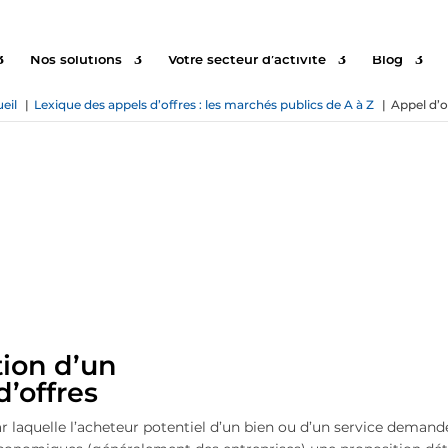
Nos solutions
Votre secteur d’activité
Blog
eil
Lexique des appels d’offres : les marchés publics de A à Z
Appel d’o
Appel d’offres
tion d’un
d’offres
 laquelle l’acheteur potentiel d’un bien ou d’un service demand